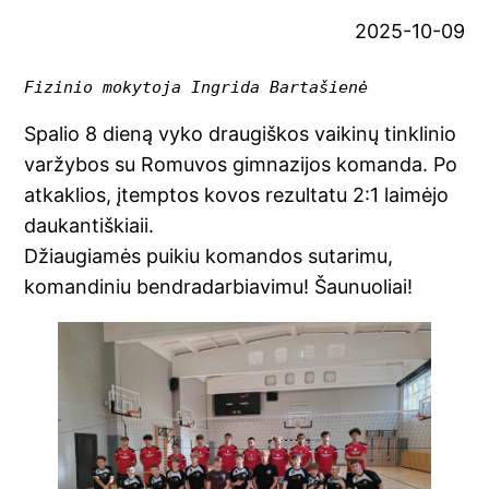
2025-10-09
Fizinio mokytoja Ingrida Bartašienė
Spalio 8 dieną vyko draugiškos vaikinų tinklinio
varžybos su Romuvos gimnazijos komanda. Po
atkaklios, įtemptos kovos rezultatu 2:1 laimėjo
daukantiškiaii.
Džiaugiamės puikiu komandos sutarimu,
komandiniu bendradarbiavimu! Šaunuoliai!