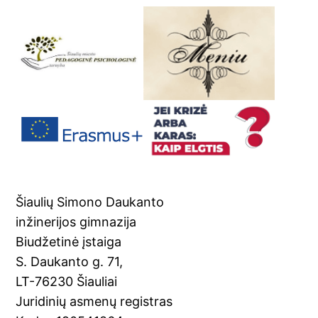
Šiaulių Simono Daukanto
inžinerijos gimnazija
Biudžetinė įstaiga
S. Daukanto g. 71,
LT-76230 Šiauliai
Juridinių asmenų registras