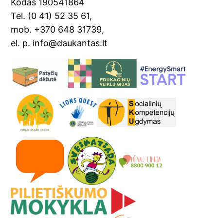
Kodas 190541864
Tel. (0 41) 52 35 61,
mob. +370 648 31739,
el. p. info@daukantas.lt