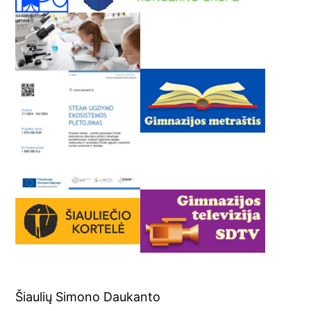
Šiaulių Simono Daukanto