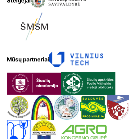
Steigėjai
Mūsų partneriai