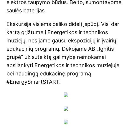
elektros taupymo būdus. Be to, sumontavome
saulės baterijas.
Ekskursija visiems paliko didelį įspūdį. Visi dar
kartą grįžtume į Energetikos ir technikos
muziejų, nes jame gausu ekspozicijų ir įvairių
edukacinių programų. Dėkojame AB „Ignitis
grupė“ už suteiktą galimybę nemokamai
apsilankyti Energetikos ir technikos muziejuje
bei naudingą edukacinę programą
#EnergySmartSTART.