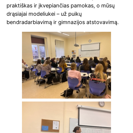
praktiškas ir įkvepiančias pamokas, o mūsų
drąsiajai modeliukei – už puikų
bendradarbiavimą ir gimnazijos atstovavimą.