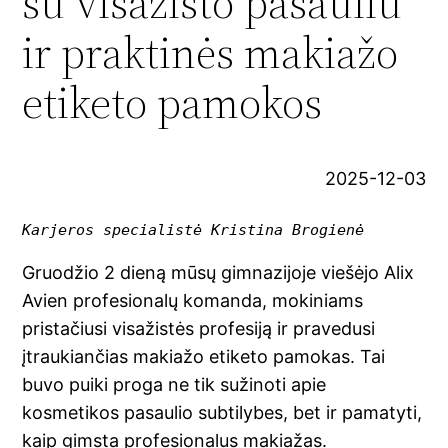
su visažisto pasauliu
ir praktinės makiažo
etiketo pamokos
2025-12-03
Karjeros specialistė Kristina Brogienė
Gruodžio 2 dieną mūsų gimnazijoje viešėjo Alix
Avien profesionalų komanda, mokiniams
pristačiusi visažistės profesiją ir pravedusi
įtraukiančias makiažo etiketo pamokas. Tai
buvo puiki proga ne tik sužinoti apie
kosmetikos pasaulio subtilybes, bet ir pamatyti,
kaip gimsta profesionalus makiažas.