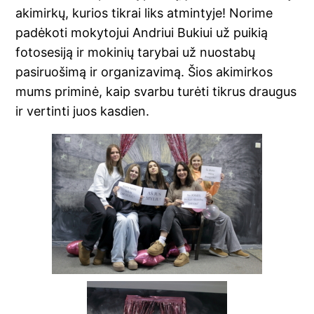
akimirkų, kurios tikrai liks atmintyje! Norime
padėkoti mokytojui Andriui Bukiui už puikią
fotosesiją ir mokinių tarybai už nuostabų
pasiruošimą ir organizavimą. Šios akimirkos
mums priminė, kaip svarbu turėti tikrus draugus
ir vertinti juos kasdien.