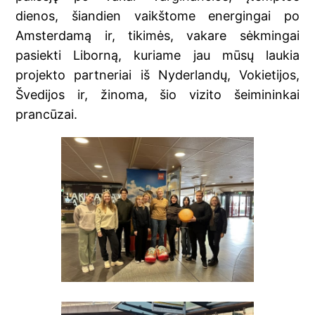
dienos, šiandien vaikštome energingai po
Amsterdamą ir, tikimės, vakare sėkmingai
pasiekti Liborną, kuriame jau mūsų laukia
projekto partneriai iš Nyderlandų, Vokietijos,
Švedijos ir, žinoma, šio vizito šeimininkai
prancūzai.