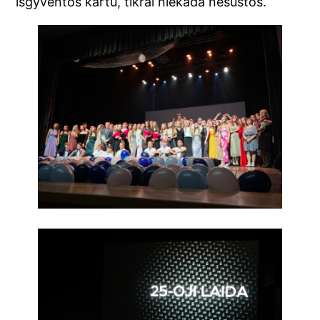
išgyventos kartu, tikrai niekada nesustos.