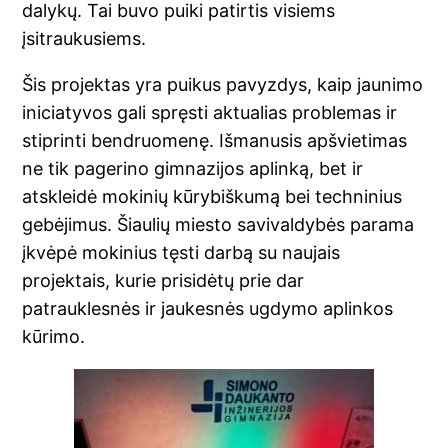
dalykų. Tai buvo puiki patirtis visiems
įsitraukusiems.
Šis projektas yra puikus pavyzdys, kaip jaunimo
iniciatyvos gali spręsti aktualias problemas ir
stiprinti bendruomenę. Išmanusis apšvietimas
ne tik pagerino gimnazijos aplinką, bet ir
atskleidė mokinių kūrybiškumą bei techninius
gebėjimus. Šiaulių miesto savivaldybės parama
įkvėpė mokinius tęsti darbą su naujais
projektais, kurie prisidėtų prie dar
patrauklesnės ir jaukesnės ugdymo aplinkos
kūrimo.