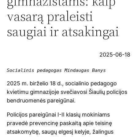
gimnazistams: kaip
vasarą praleisti
saugiai ir atsakingai
2025-06-18
Socialinis pedagogas Mindaugas Banys
2025 m. birželio 18 d., socialinio pedagogo
kvietimu gimnazijoje svečiavosi Šiaulių policijos
bendruomenės pareigūnai.
Policijos pareigūnai I-II klasių mokiniams
pravedė prevencinę paskaitą apie teisinę
atsakomybę, saugų elgesį kelyje, žalingus