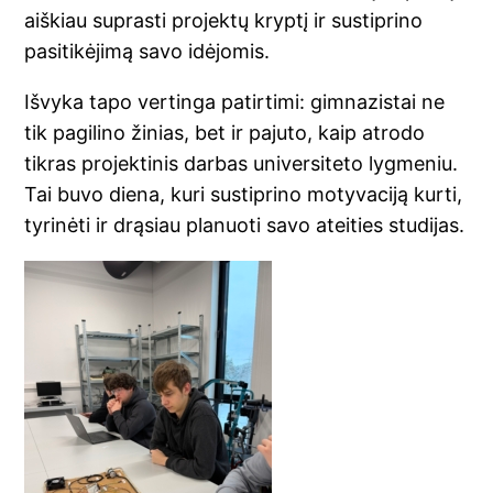
aiškiau suprasti projektų kryptį ir sustiprino
pasitikėjimą savo idėjomis.
Išvyka tapo vertinga patirtimi: gimnazistai ne
tik pagilino žinias, bet ir pajuto, kaip atrodo
tikras projektinis darbas universiteto lygmeniu.
Tai buvo diena, kuri sustiprino motyvaciją kurti,
tyrinėti ir drąsiau planuoti savo ateities studijas.