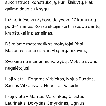
sukonstruoti konstrukciją, kuri išlaikytų, kiek
galima daugiau knygų.
Inžinerinėse varžybose dalyvavo 17 komandų
po 3-4 narius. Konstrukcijai kurti naudoti dantų
krapštukai ir plastelinas.
Dėkojame matematikos mokytojai Ritai
Mažunavičienei už varžybų organizavimą!
Sveikiname inžinerinių varžybų „Mokslo svoris“
nugalėtojus!
I-oji vieta – Edgaras Virbickas, Nojus Pundza,
Saulius Vitkauskas, Hubertas Vaičiulis.
II-oji vieta – Mantas Marcinkus, Orestas
Laurinaitis, Dovydas Četyrkinas, Ugnius