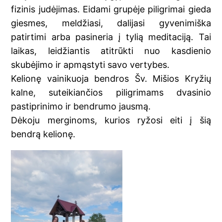
fizinis judėjimas. Eidami grupėje piligrimai gieda
giesmes, meldžiasi, dalijasi gyvenimiška
patirtimi arba pasineria į tylią meditaciją. Tai
laikas, leidžiantis atitrūkti nuo kasdienio
skubėjimo ir apmąstyti savo vertybes.
Kelionę vainikuoja bendros Šv. Mišios Kryžių
kalne, suteikiančios piligrimams dvasinio
pastiprinimo ir bendrumo jausmą.
Dėkoju merginoms, kurios ryžosi eiti į šią
bendrą kelionę.