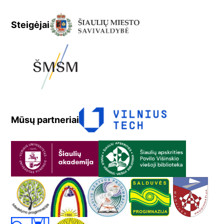
Steigėjai
Mūsų partneriai