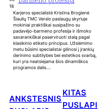
18
Karjeros specialistė Kristina Brogienė
Šiaulių TMC Verslo paslaugų skyriuje
mokiniai praktiškai susipažino su
padavėjo-barmeno profesija ir išmoko
savarankiškai paserviruoti stalą pagal
klasikinio etiketo principus. Užsiėmimo
metu būsimi specialistai gilinosi į įrankių
derinimo subtilybes bei estetikos svarbą,
kuri yra neatsiejama šios dinamiškos
programos dalis.…
KITAS
ANKSTESNIS
PUSLAPI