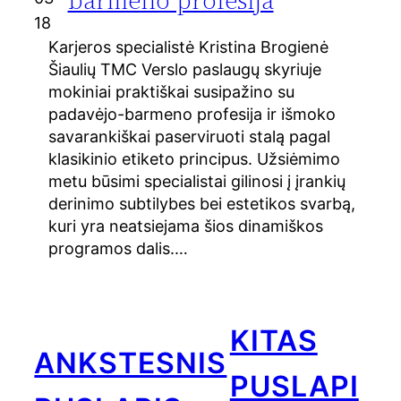
18
Karjeros specialistė Kristina Brogienė
Šiaulių TMC Verslo paslaugų skyriuje
mokiniai praktiškai susipažino su
padavėjo-barmeno profesija ir išmoko
savarankiškai paserviruoti stalą pagal
klasikinio etiketo principus. Užsiėmimo
metu būsimi specialistai gilinosi į įrankių
derinimo subtilybes bei estetikos svarbą,
kuri yra neatsiejama šios dinamiškos
programos dalis.…
KITAS
ANKSTESNIS
PUSLAPI