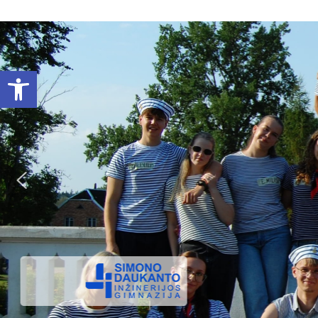
Open toolbar