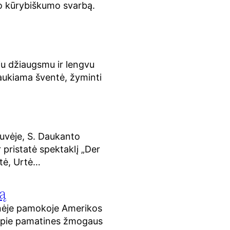
mo kūrybiškumo svarbą.
iu džiaugsmu ir lengvu
 laukiama šventė, žyminti
uvėje, S. Daukanto
r pristatė spektaklį „Der
utė, Urtė…
ą
linėje pamokoje Amerikos
is apie pamatines žmogaus