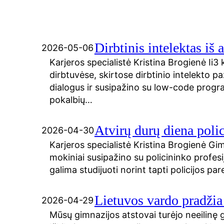
Dirbtinis intelektas iš 
2026-05-06
Karjeros specialistė Kristina Brogienė Ii3 
dirbtuvėse, skirtose dirbtinio intelekto
dialogus ir susipažino su low-code progra
pokalbių…
Atvirų durų diena polici
2026-04-30
Karjeros specialistė Kristina Brogienė Gi
mokiniai susipažino su policininko profesi
galima studijuoti norint tapti policijos pa
Lietuvos vardo pradžia
2026-04-29
Mūsų gimnazijos atstovai turėjo neeilinę g