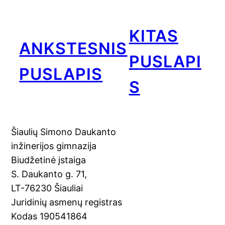
KITAS
ANKSTESNIS
PUSLAPI
PUSLAPIS
S
Šiaulių Simono Daukanto
inžinerijos gimnazija
Biudžetinė įstaiga
S. Daukanto g. 71,
LT-76230 Šiauliai
Juridinių asmenų registras
Kodas 190541864