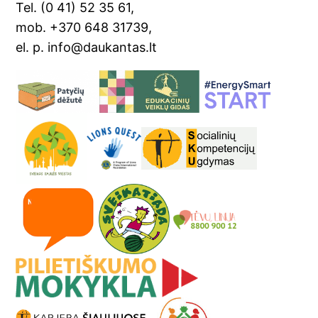
Tel. (0 41) 52 35 61,
mob. +370 648 31739,
el. p. info@daukantas.lt