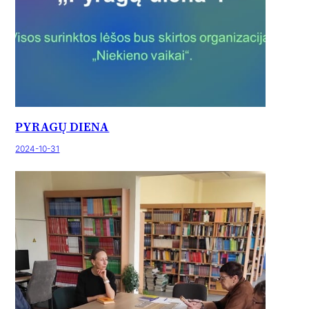
PYRAGŲ DIENA
2024-10-31