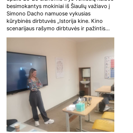
besimokantys mokiniai iš Šiaulių važiavo į
Simono Dacho namuose vykusias
kūrybinės dirbtuvės „Istorija kine. Kino
scenarijaus rašymo dirbtuvės ir pažintis…