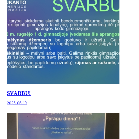
SVARBU!
2025-06-19