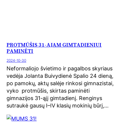
PROTMŪŠIS 31-AJAM GIMTADIENIUI
PAMINĖTI
2024-10-30
Neformaliojo švietimo ir pagalbos skyriaus
vedėja Jolanta Buivydienė Spalio 24 dieną,
po pamokų, aktų salėje rinkosi gimnazistai,
vyko protmūšis, skirtas paminėti
gimnazijos 31-ąjį gimtadienį. Renginys
sutraukė gausų I–IV klasių mokinių būrį,…