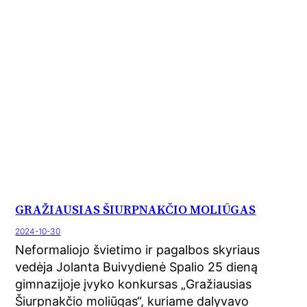
GRAŽIAUSIAS ŠIURPNAKČIO MOLIŪGAS
2024-10-30
Neformaliojo švietimo ir pagalbos skyriaus
vedėja Jolanta Buivydienė Spalio 25 dieną
gimnazijoje įvyko konkursas „Gražiausias
Šiurpnakčio moliūgas“, kuriame dalyvavo