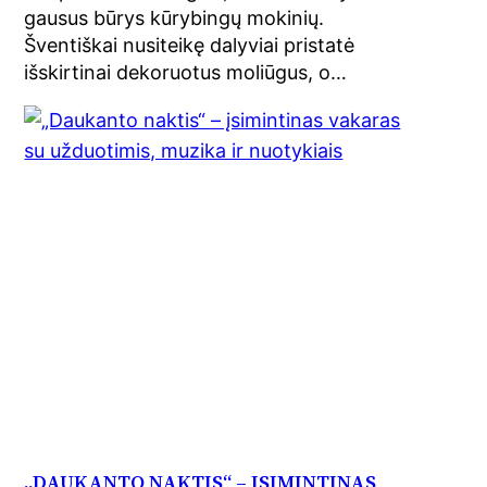
gausus būrys kūrybingų mokinių.
Šventiškai nusiteikę dalyviai pristatė
išskirtinai dekoruotus moliūgus, o…
„DAUKANTO NAKTIS“ – ĮSIMINTINAS