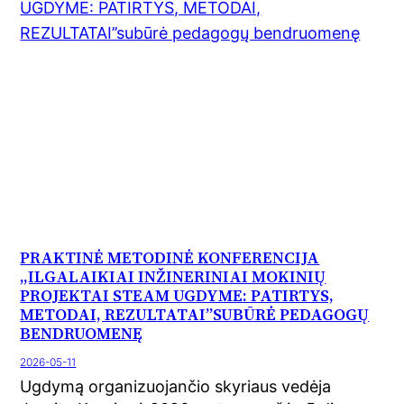
PRAKTINĖ METODINĖ KONFERENCIJA
,,ILGALAIKIAI INŽINERINIAI MOKINIŲ
PROJEKTAI STEAM UGDYME: PATIRTYS,
METODAI, REZULTATAI’’SUBŪRĖ PEDAGOGŲ
BENDRUOMENĘ
2026-05-11
Ugdymą organizuojančio skyriaus vedėja