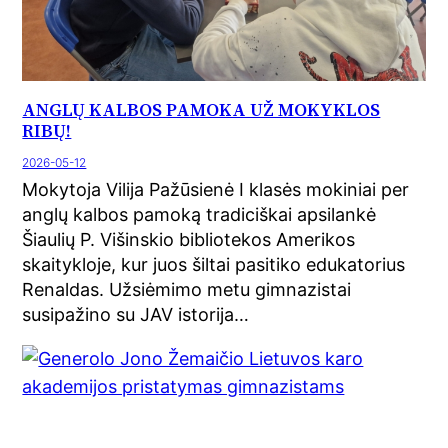
ANGLŲ KALBOS PAMOKA UŽ MOKYKLOS
RIBŲ!
2026-05-12
Mokytoja Vilija Pažūsienė I klasės mokiniai per
anglų kalbos pamoką tradiciškai apsilankė
Šiaulių P. Višinskio bibliotekos Amerikos
skaitykloje, kur juos šiltai pasitiko edukatorius
Renaldas. Užsiėmimo metu gimnazistai
susipažino su JAV istorija…