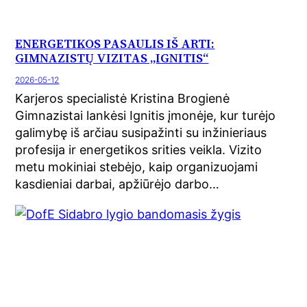
ENERGETIKOS PASAULIS IŠ ARTI:
GIMNAZISTŲ VIZITAS „IGNITIS“
2026-05-12
Karjeros specialistė Kristina Brogienė
Gimnazistai lankėsi Ignitis įmonėje, kur turėjo
galimybę iš arčiau susipažinti su inžinieriaus
profesija ir energetikos srities veikla. Vizito
metu mokiniai stebėjo, kaip organizuojami
kasdieniai darbai, apžiūrėjo darbo…