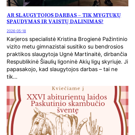
AR SLAUGYTOJOS DARBAS – TIK MYGTUKŲ
SPAUDYMAS IR VAISTŲ DALINIMAS?
2026-05-18
Karjeros specialistė Kristina Brogienė Pažintinio
vizito metu gimnazistai susitiko su bendrosios
praktikos slaugytoja Ugnė Martinaitė, dirbančia
Respublikinė Šiaulių ligoninė Akių ligų skyriuje. Ji
papasakojo, kad slaugytojos darbas – tai ne
tik…