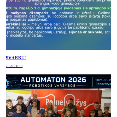
SVARBU!
2025-06-19