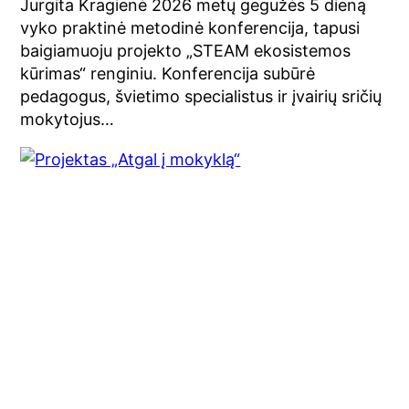
Jurgita Kragienė 2026 metų gegužės 5 dieną
vyko praktinė metodinė konferencija, tapusi
baigiamuoju projekto „STEAM ekosistemos
kūrimas“ renginiu. Konferencija subūrė
pedagogus, švietimo specialistus ir įvairių sričių
mokytojus…