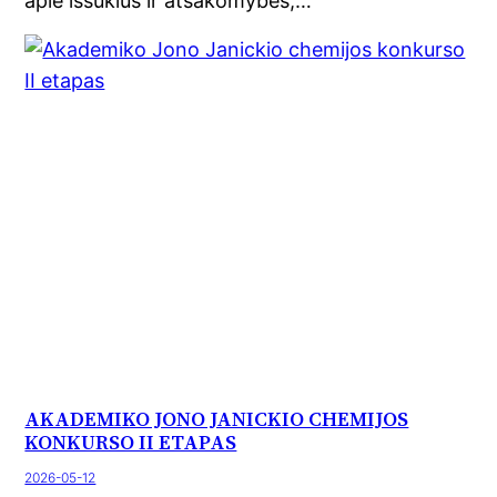
apie iššūkius ir atsakomybes,…
AKADEMIKO JONO JANICKIO CHEMIJOS
KONKURSO II ETAPAS
2026-05-12