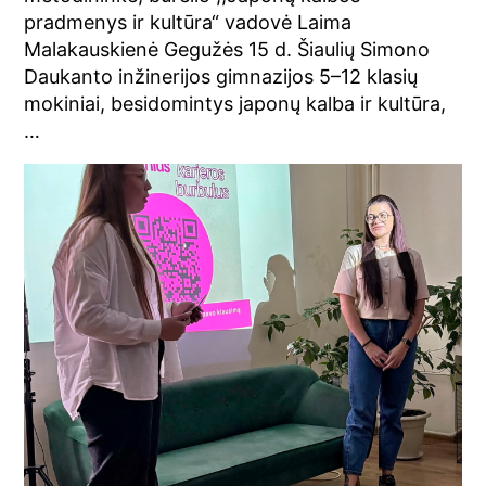
pradmenys ir kultūra“ vadovė Laima
Malakauskienė Gegužės 15 d. Šiaulių Simono
Daukanto inžinerijos gimnazijos 5–12 klasių
mokiniai, besidomintys japonų kalba ir kultūra,
…