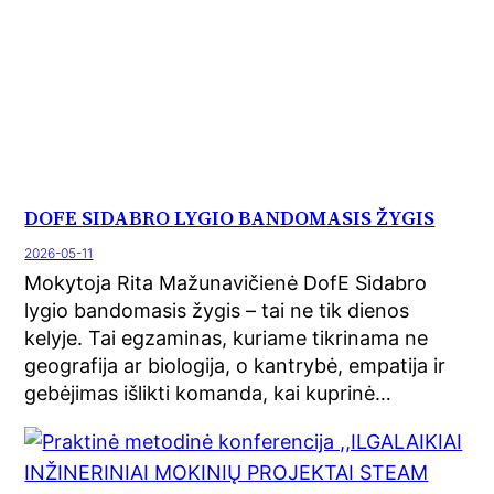
DOFE SIDABRO LYGIO BANDOMASIS ŽYGIS
2026-05-11
Mokytoja Rita Mažunavičienė DofE Sidabro
lygio bandomasis žygis – tai ne tik dienos
kelyje. Tai egzaminas, kuriame tikrinama ne
geografija ar biologija, o kantrybė, empatija ir
gebėjimas išlikti komanda, kai kuprinė…