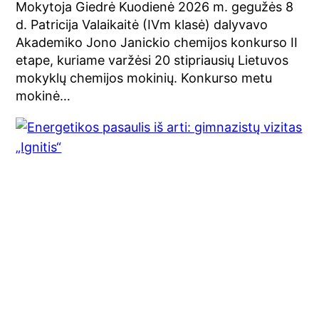
Mokytoja Giedrė Kuodienė 2026 m. gegužės 8
d. Patricija Valaikaitė (IVm klasė) dalyvavo
Akademiko Jono Janickio chemijos konkurso II
etape, kuriame varžėsi 20 stipriausių Lietuvos
mokyklų chemijos mokinių. Konkurso metu
mokinė…