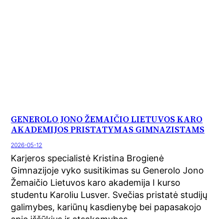
GENEROLO JONO ŽEMAIČIO LIETUVOS KARO
AKADEMIJOS PRISTATYMAS GIMNAZISTAMS
2026-05-12
Karjeros specialistė Kristina Brogienė
Gimnazijoje vyko susitikimas su Generolo Jono
Žemaičio Lietuvos karo akademija I kurso
studentu Karoliu Lusver. Svečias pristatė studijų
galimybes, kariūnų kasdienybę bei papasakojo