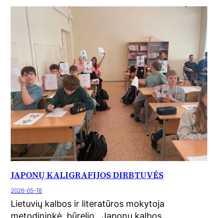
JAPONŲ KALIGRAFIJOS DIRBTUVĖS
2026-05-18
Lietuvių kalbos ir literatūros mokytoja
metodininkė, būrelio ,,Japonų kalbos