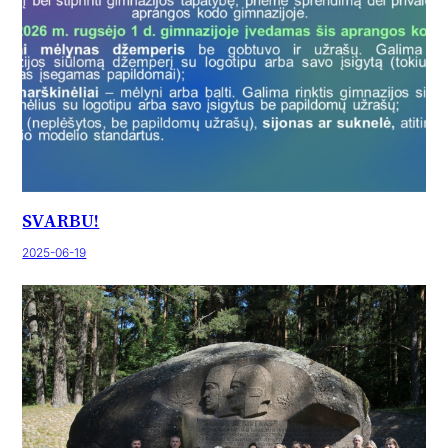
SVARBU!
2025-06-19