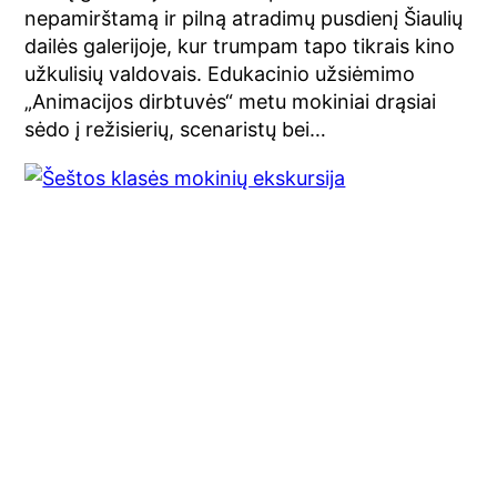
nepamirštamą ir pilną atradimų pusdienį Šiaulių
dailės galerijoje, kur trumpam tapo tikrais kino
užkulisių valdovais. Edukacinio užsiėmimo
„Animacijos dirbtuvės“ metu mokiniai drąsiai
sėdo į režisierių, scenaristų bei…