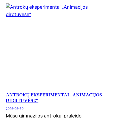
ANTROKŲ EKSPERIMENTAI „ANIMACIJOS
DIRBTUVĖSE“
2026-06-30
Mūsų gimnazijos antrokai praleido