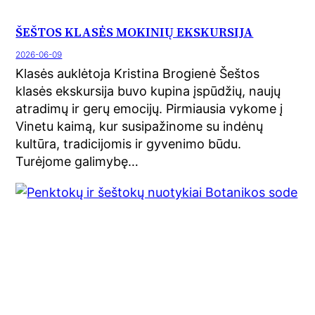
ŠEŠTOS KLASĖS MOKINIŲ EKSKURSIJA
2026-06-09
Klasės auklėtoja Kristina Brogienė Šeštos
klasės ekskursija buvo kupina įspūdžių, naujų
atradimų ir gerų emocijų. Pirmiausia vykome į
Vinetu kaimą, kur susipažinome su indėnų
kultūra, tradicijomis ir gyvenimo būdu.
Turėjome galimybę…