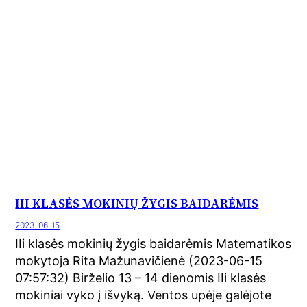
III KLASĖS MOKINIŲ ŽYGIS BAIDARĖMIS
2023-06-15
IIi klasės mokinių žygis baidarėmis Matematikos
mokytoja Rita Mažunavičienė (2023-06-15
07:57:32) Birželio 13 – 14 dienomis IIi klasės
mokiniai vyko į išvyką. Ventos upėje galėjote