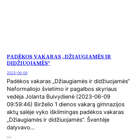
PADĖKOS VAKARAS „DŽIAUGIAMĖS IR
DIDŽIUOJAMĖS“
2023-06-09
Padėkos vakaras „Džiaugiamės ir didžiuojamės“
Neformaliojo švietimo ir pagalbos skyriaus
vedėja Jolanta Buivydienė (2023-06-09
09:59:46) Birželio 1 dienos vakarą gimnazijos
aktų salėje vyko iškilmingas padėkos vakaras
„Džiaugiamės ir didžiuojamės”. Šventėje
dalyvavo…