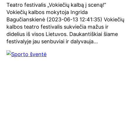
Teatro festivalis „Vokiečių kalbą į sceną!”
Vokiečių kalbos mokytoja Ingrida
Bagučianskienė (2023-06-13 12:41:35) Vokiečių
kalbos teatro festivalis sukviečia mažus ir
didelius iš visos Lietuvos. Daukantiškiai šiame
festivalyje jau senbuviai ir dalyvauja…