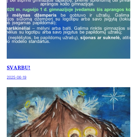
SVARBU!
2025-06-19