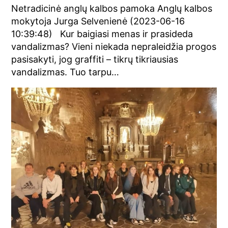
Netradicinė anglų kalbos pamoka Anglų kalbos
mokytoja Jurga Selvenienė (2023-06-16
10:39:48) Kur baigiasi menas ir prasideda
vandalizmas? Vieni niekada nepraleidžia progos
pasisakyti, jog graffiti – tikrų tikriausias
vandalizmas. Tuo tarpu…