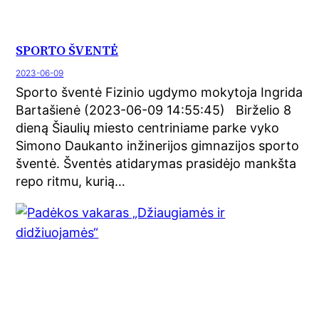
SPORTO ŠVENTĖ
2023-06-09
Sporto šventė Fizinio ugdymo mokytoja Ingrida
Bartašienė (2023-06-09 14:55:45) Birželio 8
dieną Šiaulių miesto centriniame parke vyko
Simono Daukanto inžinerijos gimnazijos sporto
šventė. Šventės atidarymas prasidėjo mankšta
repo ritmu, kurią…