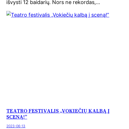
išvysti 12 baidarių. Nors ne rekordas,…
TEATRO FESTIVALIS „VOKIEČIŲ KALBĄ Į
SCENĄ!”
2023-06-13