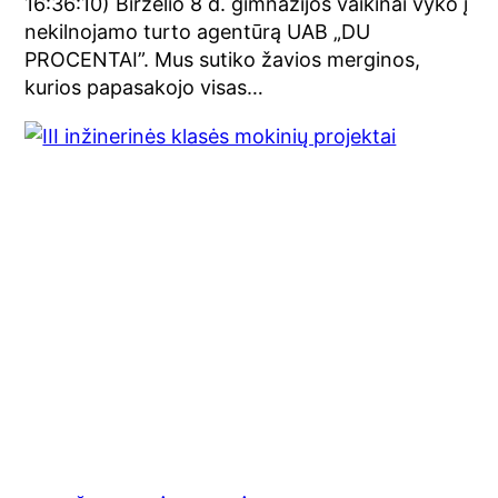
16:36:10) Birželio 8 d. gimnazijos vaikinai vyko į
nekilnojamo turto agentūrą UAB „DU
PROCENTAI”. Mus sutiko žavios merginos,
kurios papasakojo visas…