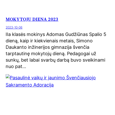
MOKYTOJŲ DIENA 2023
2023-10-06
IIa klasės mokinys Adomas Gudžiūnas Spalio 5
dieną, kaip ir kiekvienais metais, Simono
Daukanto inžinerijos gimnazija švenčia
tarptautinę mokytojų dieną. Pedagogai už
sunkų, bet labai svarbų darbą buvo sveikinami
nuo pat…