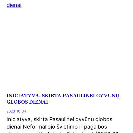
INICIATYVA, SKIRTA PASAULINEI GYVŪNŲ
GLOBOS DIENAI
2023-10-04
Iniciatyva, skirta Pasaulinei gyvūnų globos
dienai Neformaliojo švietimo ir pagalbos