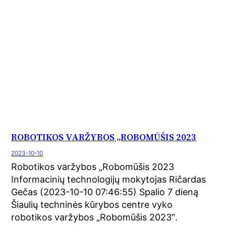
ROBOTIKOS VARŽYBOS „ROBOMŪŠIS 2023
2023-10-10
Robotikos varžybos „Robomūšis 2023
Informacinių technologijų mokytojas Ričardas
Gečas (2023-10-10 07:46:55) Spalio 7 dieną
Šiaulių techninės kūrybos centre vyko
robotikos varžybos „Robomūšis 2023″.