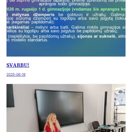
SVARBU!
2025-06-19