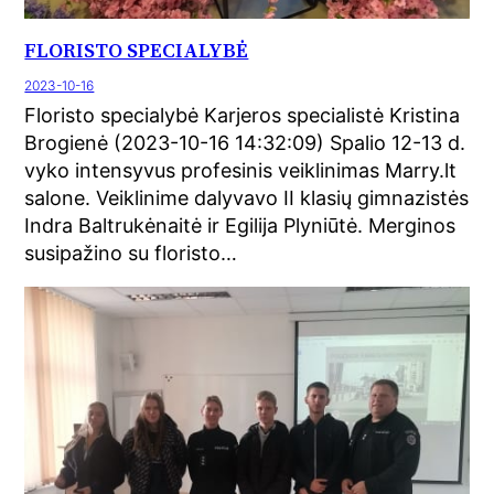
FLORISTO SPECIALYBĖ
2023-10-16
Floristo specialybė Karjeros specialistė Kristina
Brogienė (2023-10-16 14:32:09) Spalio 12-13 d.
vyko intensyvus profesinis veiklinimas Marry.lt
salone. Veiklinime dalyvavo II klasių gimnazistės
Indra Baltrukėnaitė ir Egilija Plyniūtė. Merginos
susipažino su floristo…