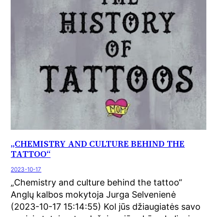
„CHEMISTRY AND CULTURE BEHIND THE
TATTOO“
2023-10-17
„Chemistry and culture behind the tattoo“
Anglų kalbos mokytoja Jurga Selvenienė
(2023-10-17 15:14:55) Kol jūs džiaugiatės savo