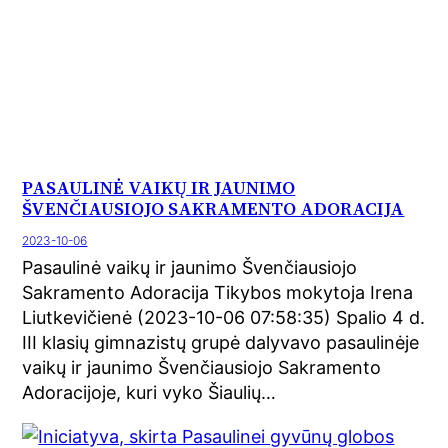
PASAULINĖ VAIKŲ IR JAUNIMO
ŠVENČIAUSIOJO SAKRAMENTO ADORACIJA
2023-10-06
Pasaulinė vaikų ir jaunimo Švenčiausiojo
Sakramento Adoracija Tikybos mokytoja Irena
Liutkevičienė (2023-10-06 07:58:35) Spalio 4 d.
III klasių gimnazistų grupė dalyvavo pasaulinėje
vaikų ir jaunimo Švenčiausiojo Sakramento
Adoracijoje, kuri vyko Šiaulių…