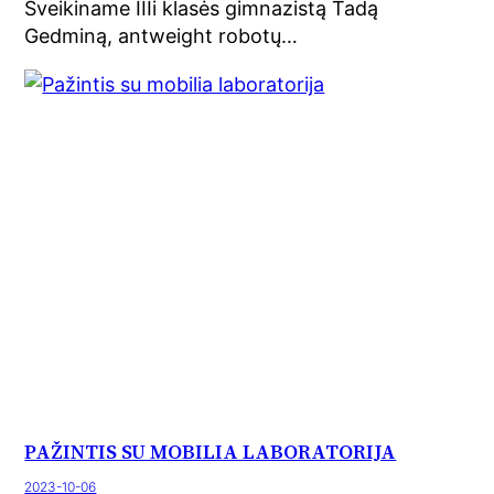
Sveikiname IIIi klasės gimnazistą Tadą
Gedminą, antweight robotų…
PAŽINTIS SU MOBILIA LABORATORIJA
2023-10-06