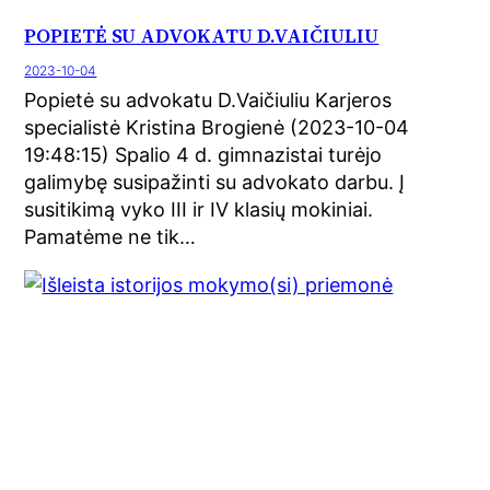
POPIETĖ SU ADVOKATU D.VAIČIULIU
2023-10-04
Popietė su advokatu D.Vaičiuliu Karjeros
specialistė Kristina Brogienė (2023-10-04
19:48:15) Spalio 4 d. gimnazistai turėjo
galimybę susipažinti su advokato darbu. Į
susitikimą vyko III ir IV klasių mokiniai.
Pamatėme ne tik…