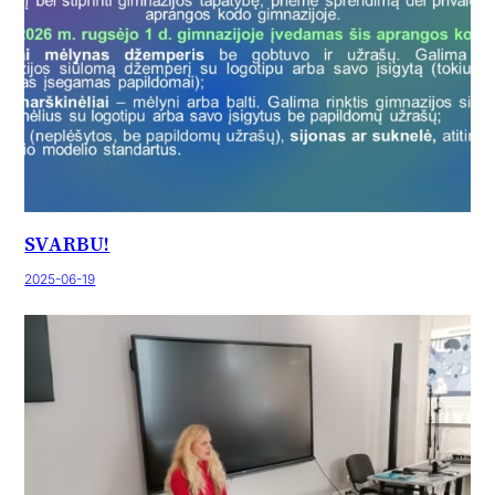
SVARBU!
2025-06-19