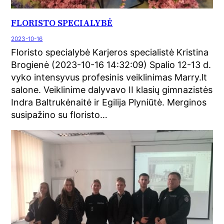
FLORISTO SPECIALYBĖ
2023-10-16
Floristo specialybė Karjeros specialistė Kristina
Brogienė (2023-10-16 14:32:09) Spalio 12-13 d.
vyko intensyvus profesinis veiklinimas Marry.lt
salone. Veiklinime dalyvavo II klasių gimnazistės
Indra Baltrukėnaitė ir Egilija Plyniūtė. Merginos
susipažino su floristo…