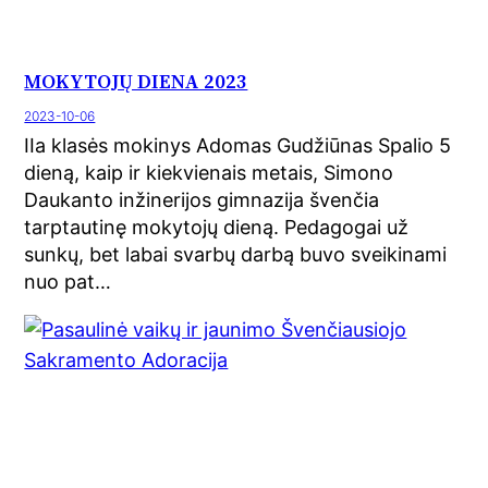
MOKYTOJŲ DIENA 2023
2023-10-06
IIa klasės mokinys Adomas Gudžiūnas Spalio 5
dieną, kaip ir kiekvienais metais, Simono
Daukanto inžinerijos gimnazija švenčia
tarptautinę mokytojų dieną. Pedagogai už
sunkų, bet labai svarbų darbą buvo sveikinami
nuo pat…