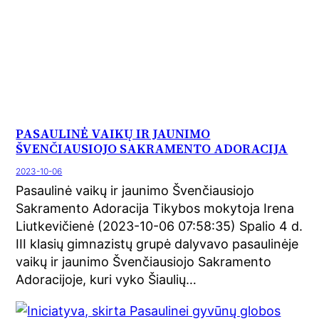
PASAULINĖ VAIKŲ IR JAUNIMO
ŠVENČIAUSIOJO SAKRAMENTO ADORACIJA
2023-10-06
Pasaulinė vaikų ir jaunimo Švenčiausiojo
Sakramento Adoracija Tikybos mokytoja Irena
Liutkevičienė (2023-10-06 07:58:35) Spalio 4 d.
III klasių gimnazistų grupė dalyvavo pasaulinėje
vaikų ir jaunimo Švenčiausiojo Sakramento
Adoracijoje, kuri vyko Šiaulių…