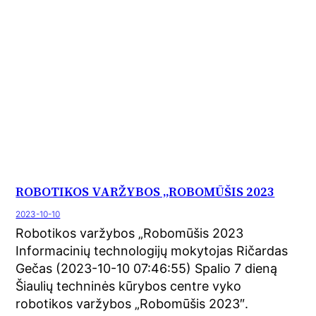
ROBOTIKOS VARŽYBOS „ROBOMŪŠIS 2023
2023-10-10
Robotikos varžybos „Robomūšis 2023
Informacinių technologijų mokytojas Ričardas
Gečas (2023-10-10 07:46:55) Spalio 7 dieną
Šiaulių techninės kūrybos centre vyko
robotikos varžybos „Robomūšis 2023″.