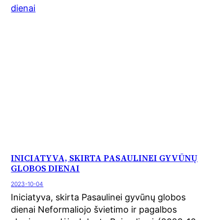
INICIATYVA, SKIRTA PASAULINEI GYVŪNŲ
GLOBOS DIENAI
2023-10-04
Iniciatyva, skirta Pasaulinei gyvūnų globos
dienai Neformaliojo švietimo ir pagalbos