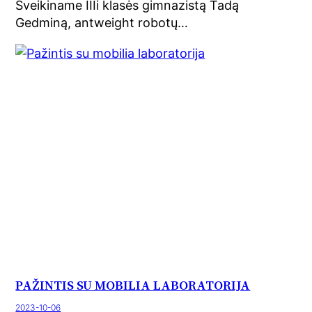
Sveikiname IIIi klasės gimnazistą Tadą
Gedminą, antweight robotų…
PAŽINTIS SU MOBILIA LABORATORIJA
2023-10-06