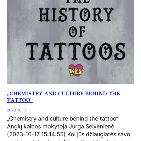
„CHEMISTRY AND CULTURE BEHIND THE
TATTOO“
2023-10-17
„Chemistry and culture behind the tattoo“
Anglų kalbos mokytoja Jurga Selvenienė
(2023-10-17 15:14:55) Kol jūs džiaugiatės savo