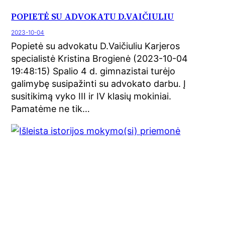
POPIETĖ SU ADVOKATU D.VAIČIULIU
2023-10-04
Popietė su advokatu D.Vaičiuliu Karjeros
specialistė Kristina Brogienė (2023-10-04
19:48:15) Spalio 4 d. gimnazistai turėjo
galimybę susipažinti su advokato darbu. Į
susitikimą vyko III ir IV klasių mokiniai.
Pamatėme ne tik…