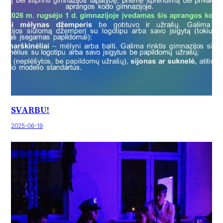
SVARBU!
2025-06-19