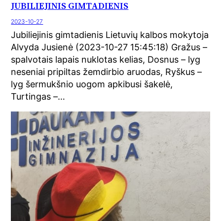
JUBILIEJINIS GIMTADIENIS
2023-10-27
Jubiliejinis gimtadienis Lietuvių kalbos mokytoja
Alvyda Jusienė (2023-10-27 15:45:18) Gražus –
spalvotais lapais nuklotas kelias, Dosnus – lyg
neseniai pripiltas žemdirbio aruodas, Ryškus –
lyg šermukšnio uogom apkibusi šakelė,
Turtingas –…