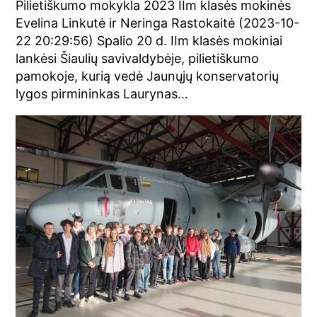
Pilietiškumo mokykla 2023 IIm klasės mokinės
Evelina Linkutė ir Neringa Rastokaitė (2023-10-
22 20:29:56) Spalio 20 d. IIm klasės mokiniai
lankėsi Šiaulių savivaldybėje, pilietiškumo
pamokoje, kurią vedė Jaunųjų konservatorių
lygos pirmininkas Laurynas…