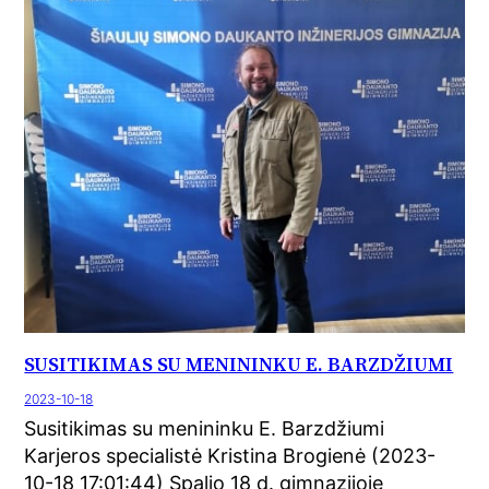
SUSITIKIMAS SU MENININKU E. BARZDŽIUMI
2023-10-18
Susitikimas su menininku E. Barzdžiumi
Karjeros specialistė Kristina Brogienė (2023-
10-18 17:01:44) Spalio 18 d. gimnazijoje