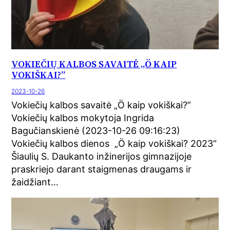
VOKIEČIŲ KALBOS SAVAITĖ „Ö KAIP
VOKIŠKAI?”
2023-10-26
Vokiečių kalbos savaitė „Ö kaip vokiškai?”
Vokiečių kalbos mokytoja Ingrida
Bagučianskienė (2023-10-26 09:16:23)
Vokiečių kalbos dienos „Ö kaip vokiškai? 2023“
Šiaulių S. Daukanto inžinerijos gimnazijoje
praskriejo darant staigmenas draugams ir
žaidžiant…