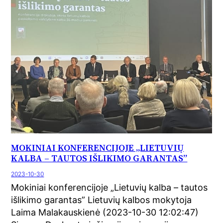
MOKINIAI KONFERENCIJOJE „LIETUVIŲ
KALBA – TAUTOS IŠLIKIMO GARANTAS”
2023-10-30
Mokiniai konferencijoje „Lietuvių kalba – tautos
išlikimo garantas” Lietuvių kalbos mokytoja
Laima Malakauskienė (2023-10-30 12:02:47)