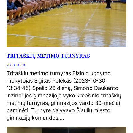
TRITAŠKIŲ METIMO TURNYRAS
2023-10-30
Tritaškių metimo turnyras Fizinio ugdymo
mokytojas Sigitas Polekas (2023-10-30
13:34:45) Spalio 26 dieną, Simono Daukanto
inžinerijos gimnazijoje vyko krepšinio tritaškių
metimų turnyras, gimnazijos vardo 30-mečiui
paminėti. Turnyre dalyvavo Šiaulių miesto
gimnazijų komandos.…