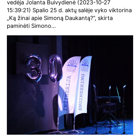
vedėja Jolanta Buivydienė (2023-10-27
15:39:21) Spalio 25 d. aktų salėje vyko viktorina
„Ką žinai apie Simoną Daukantą?“, skirta
paminėti Simono…