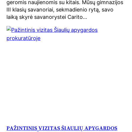
geromis naujienomis su kitais. Mūsų gimnazijos
III klasių savanoriai, sekmadienio rytą, savo
laiką skyrė savanorystei Carito…
PAŽINTINIS VIZITAS ŠIAULIŲ APYGARDOS