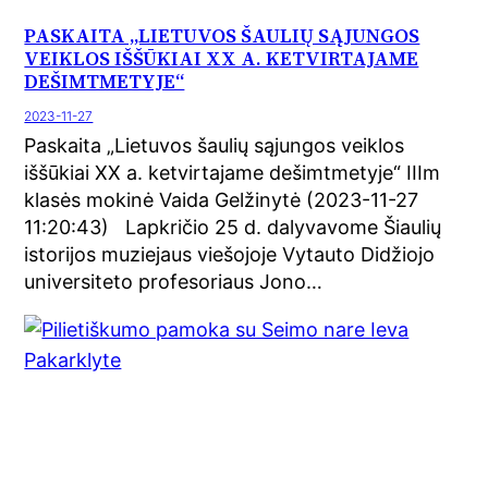
PASKAITA „LIETUVOS ŠAULIŲ SĄJUNGOS
VEIKLOS IŠŠŪKIAI XX A. KETVIRTAJAME
DEŠIMTMETYJE“
2023-11-27
Paskaita „Lietuvos šaulių sąjungos veiklos
iššūkiai XX a. ketvirtajame dešimtmetyje“ IIIm
klasės mokinė Vaida Gelžinytė (2023-11-27
11:20:43) Lapkričio 25 d. dalyvavome Šiaulių
istorijos muziejaus viešojoje Vytauto Didžiojo
universiteto profesoriaus Jono…