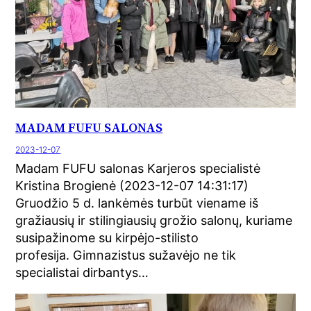
MADAM FUFU SALONAS
2023-12-07
Madam FUFU salonas Karjeros specialistė
Kristina Brogienė (2023-12-07 14:31:17)
Gruodžio 5 d. lankėmės turbūt viename iš
gražiausių ir stilingiausių grožio salonų, kuriame
susipažinome su kirpėjo-stilisto
profesija. Gimnazistus sužavėjo ne tik
specialistai dirbantys…