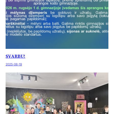
SVARBU!
2025-06-19