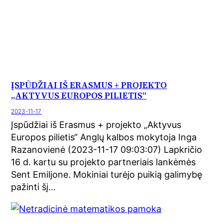
ĮSPŪDŽIAI IŠ ERASMUS + PROJEKTO
„AKTYVUS EUROPOS PILIETIS“
2023-11-17
Įspūdžiai iš Erasmus + projekto „Aktyvus
Europos pilietis“ Anglų kalbos mokytoja Inga
Razanovienė (2023-11-17 09:03:07) Lapkričio
16 d. kartu su projekto partneriais lankėmės
Sent Emiljone. Mokiniai turėjo puikią galimybę
pažinti šį…