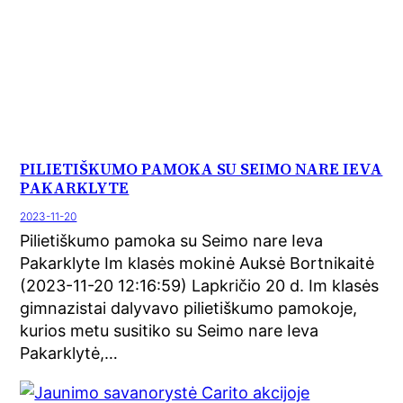
PILIETIŠKUMO PAMOKA SU SEIMO NARE IEVA
PAKARKLYTE
2023-11-20
Pilietiškumo pamoka su Seimo nare Ieva
Pakarklyte Im klasės mokinė Auksė Bortnikaitė
(2023-11-20 12:16:59) Lapkričio 20 d. Im klasės
gimnazistai dalyvavo pilietiškumo pamokoje,
kurios metu susitiko su Seimo nare Ieva
Pakarklytė,…