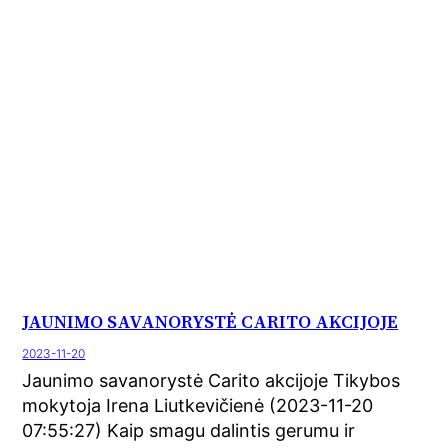
JAUNIMO SAVANORYSTĖ CARITO AKCIJOJE
2023-11-20
Jaunimo savanorystė Carito akcijoje Tikybos
mokytoja Irena Liutkevičienė (2023-11-20
07:55:27) Kaip smagu dalintis gerumu ir