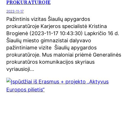
PROKURATŪROJE
2023-11-17
Pažintinis vizitas Šiaulių apygardos
prokuratūroje Karjeros specialistė Kristina
Brogienė (2023-11-17 10:43:30) Lapkričio 16 d.
Šiaulių miesto gimnazistai dalyvavo
pažintiniame vizite Šiaulių apygardos
prokuratūroje. Mus maloniai priėmė Generalinės
prokuratūros komunikacijos skyriaus
vyriausioji…