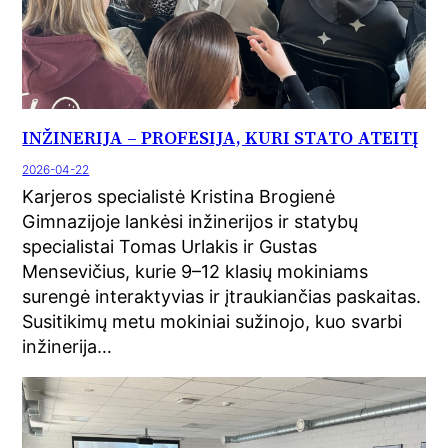
INŽINERIJA – PROFESIJA, KURI STATO ATEITĮ
2026-04-22
Karjeros specialistė Kristina Brogienė
Gimnazijoje lankėsi inžinerijos ir statybų
specialistai Tomas Urlakis ir Gustas
Mensevičius, kurie 9–12 klasių mokiniams
surengė interaktyvias ir įtraukiančias paskaitas.
Susitikimų metu mokiniai sužinojo, kuo svarbi
inžinerija…