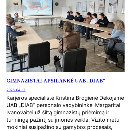
GIMNAZISTAI APSILANKĖ UAB „DIAB“
2026-04-17
Karjeros specialistė Kristina Brogienė Dėkojame
UAB „DIAB“ personalo vadybininkei Margaritai
Ivanovaitei už šiltą gimnazistų priėmimą ir
turiningą pažintį su įmonės veikla. Vizito metu
mokiniai susipažino su gamybos procesais,