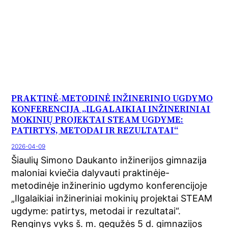
PRAKTINĖ-METODINĖ INŽINERINIO UGDYMO
KONFERENCIJA „ILGALAIKIAI INŽINERINIAI
MOKINIŲ PROJEKTAI STEAM UGDYME:
PATIRTYS, METODAI IR REZULTATAI“
2026-04-09
Šiaulių Simono Daukanto inžinerijos gimnazija
maloniai kviečia dalyvauti praktinėje-
metodinėje inžinerinio ugdymo konferencijoje
„Ilgalaikiai inžineriniai mokinių projektai STEAM
ugdyme: patirtys, metodai ir rezultatai“.
Renginys vyks š. m. gegužės 5 d. gimnazijos