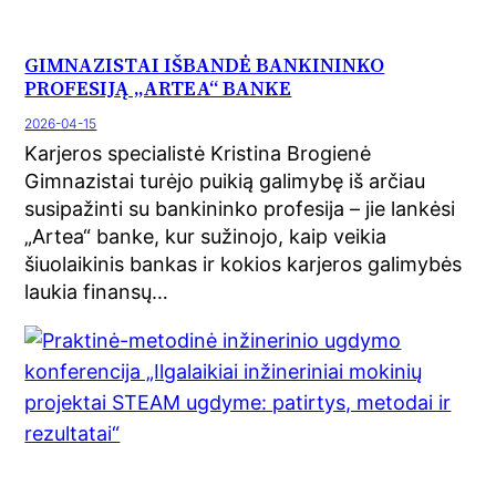
GIMNAZISTAI IŠBANDĖ BANKININKO
PROFESIJĄ „ARTEA“ BANKE
2026-04-15
Karjeros specialistė Kristina Brogienė
Gimnazistai turėjo puikią galimybę iš arčiau
susipažinti su bankininko profesija – jie lankėsi
„Artea“ banke, kur sužinojo, kaip veikia
šiuolaikinis bankas ir kokios karjeros galimybės
laukia finansų…