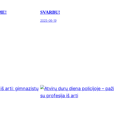
ME!
SVARBU!
2025-06-19