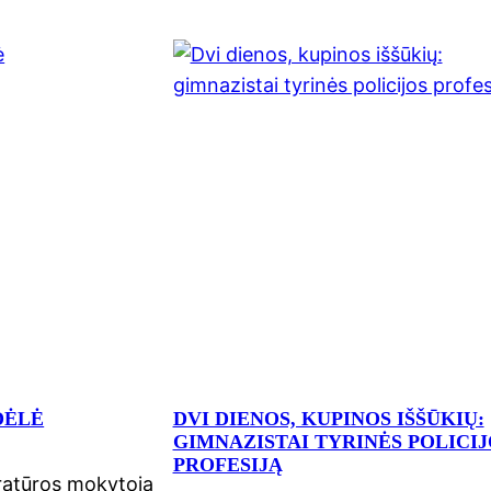
DĖLĖ
DVI DIENOS, KUPINOS IŠŠŪKIŲ:
GIMNAZISTAI TYRINĖS POLICIJ
PROFESIJĄ
teratūros mokytoja