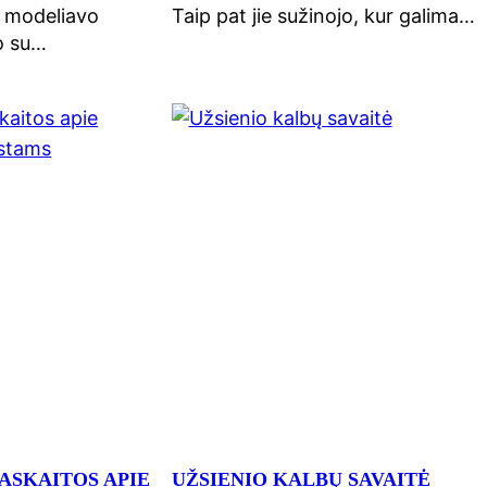
 modeliavo
Taip pat jie sužinojo, kur galima…
no su…
ASKAITOS APIE
UŽSIENIO KALBŲ SAVAITĖ