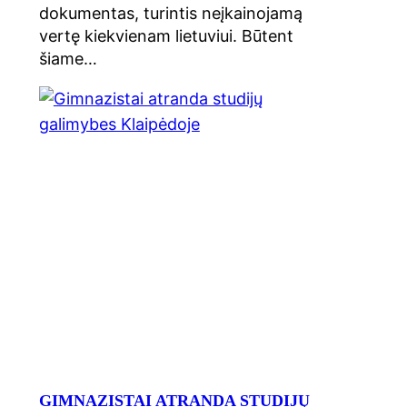
dokumentas, turintis neįkainojamą
vertę kiekvienam lietuviui. Būtent
šiame…
GIMNAZISTAI ATRANDA STUDIJŲ