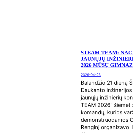
STEAM TEAM: NAC
JAUNŲJŲ INŽINIE
2026 MŪSŲ GIMNAZ
2026-04-26
Balandžio 21 dieną Š
Daukanto inžinerijos
jaunųjų inžinierių k
TEAM 2026“ šiemet 
komandų, kurios var
demonstruodamos G
Renginį organizavo 