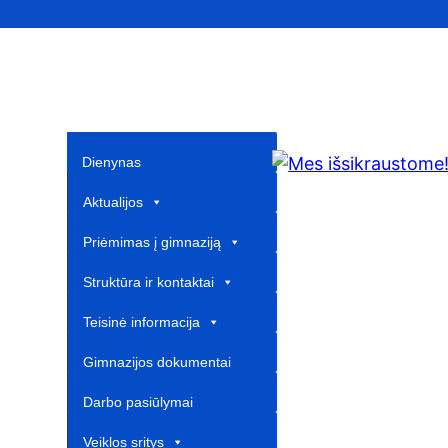
Dienynas
Aktualijos
Priėmimas į gimnaziją
Struktūra ir kontaktai
Teisinė informacija
Gimnazijos dokumentai
Darbo pasiūlymai
Veiklos sritys