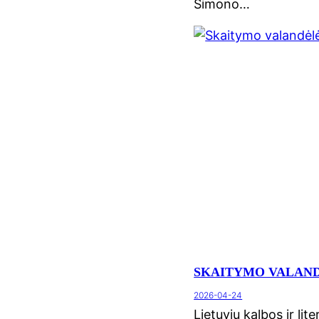
Simono…
SKAITYMO VALAN
2026-04-24
Lietuvių kalbos ir li