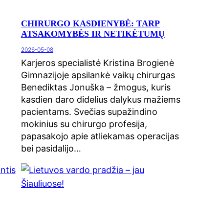
CHIRURGO KASDIENYBĖ: TARP
ATSAKOMYBĖS IR NETIKĖTUMŲ
2026-05-08
Karjeros specialistė Kristina Brogienė
Gimnazijoje apsilankė vaikų chirurgas
Benediktas Jonuška – žmogus, kuris
kasdien daro didelius dalykus mažiems
pacientams. Svečias supažindino
mokinius su chirurgo profesija,
papasakojo apie atliekamas operacijas
bei pasidalijo…