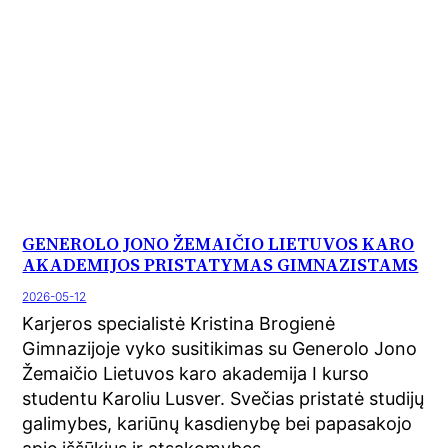
GENEROLO JONO ŽEMAIČIO LIETUVOS KARO
AKADEMIJOS PRISTATYMAS GIMNAZISTAMS
2026-05-12
Karjeros specialistė Kristina Brogienė
Gimnazijoje vyko susitikimas su Generolo Jono
Žemaičio Lietuvos karo akademija I kurso
studentu Karoliu Lusver. Svečias pristatė studijų
galimybes, kariūnų kasdienybę bei papasakojo