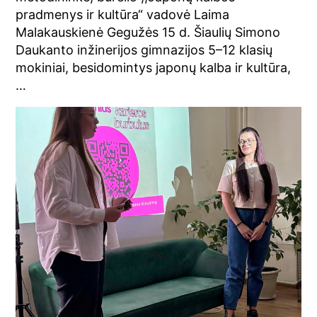
pradmenys ir kultūra“ vadovė Laima
Malakauskienė Gegužės 15 d. Šiaulių Simono
Daukanto inžinerijos gimnazijos 5–12 klasių
mokiniai, besidomintys japonų kalba ir kultūra,
…