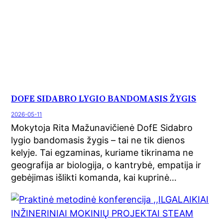
DOFE SIDABRO LYGIO BANDOMASIS ŽYGIS
2026-05-11
Mokytoja Rita Mažunavičienė DofE Sidabro
lygio bandomasis žygis – tai ne tik dienos
kelyje. Tai egzaminas, kuriame tikrinama ne
geografija ar biologija, o kantrybė, empatija ir
gebėjimas išlikti komanda, kai kuprinė…