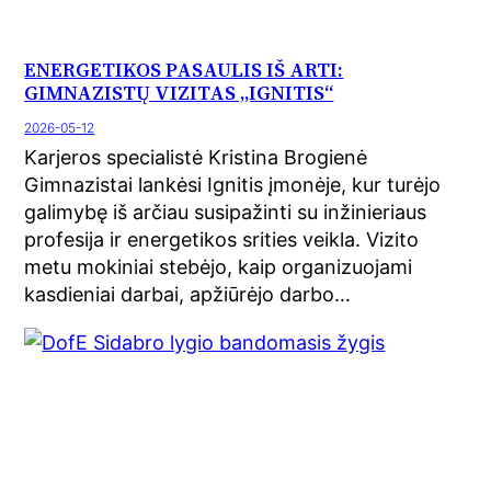
ENERGETIKOS PASAULIS IŠ ARTI:
GIMNAZISTŲ VIZITAS „IGNITIS“
2026-05-12
Karjeros specialistė Kristina Brogienė
Gimnazistai lankėsi Ignitis įmonėje, kur turėjo
galimybę iš arčiau susipažinti su inžinieriaus
profesija ir energetikos srities veikla. Vizito
metu mokiniai stebėjo, kaip organizuojami
kasdieniai darbai, apžiūrėjo darbo…