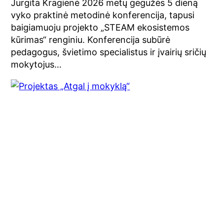
Jurgita Kragienė 2026 metų gegužės 5 dieną
vyko praktinė metodinė konferencija, tapusi
baigiamuoju projekto „STEAM ekosistemos
kūrimas“ renginiu. Konferencija subūrė
pedagogus, švietimo specialistus ir įvairių sričių
mokytojus…