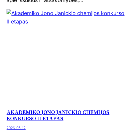
apie iššūkius ir atsakomybes,…
AKADEMIKO JONO JANICKIO CHEMIJOS
KONKURSO II ETAPAS
2026-05-12