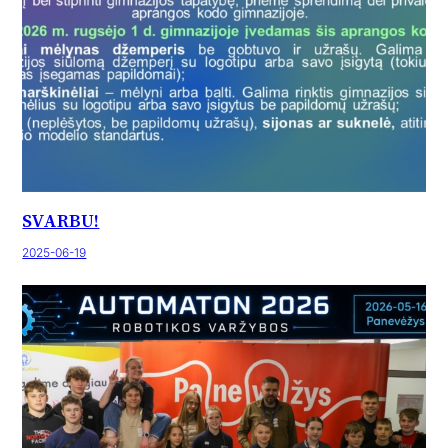
SVARBU!
2025-06-19