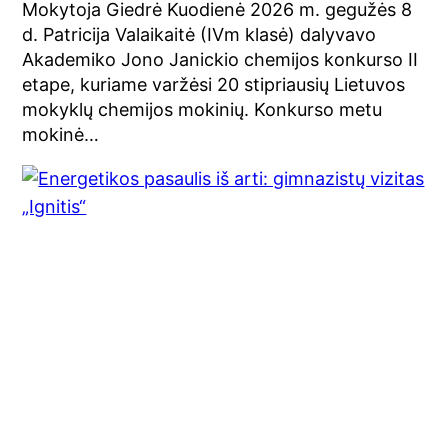
Mokytoja Giedrė Kuodienė 2026 m. gegužės 8
d. Patricija Valaikaitė (IVm klasė) dalyvavo
Akademiko Jono Janickio chemijos konkurso II
etape, kuriame varžėsi 20 stipriausių Lietuvos
mokyklų chemijos mokinių. Konkurso metu
mokinė…