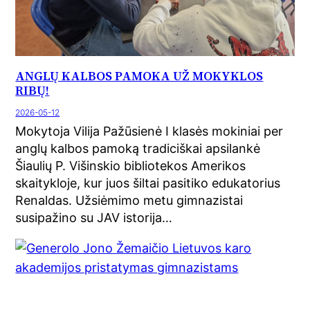
ANGLŲ KALBOS PAMOKA UŽ MOKYKLOS
RIBŲ!
2026-05-12
Mokytoja Vilija Pažūsienė I klasės mokiniai per
anglų kalbos pamoką tradiciškai apsilankė
Šiaulių P. Višinskio bibliotekos Amerikos
skaitykloje, kur juos šiltai pasitiko edukatorius
Renaldas. Užsiėmimo metu gimnazistai
susipažino su JAV istorija…