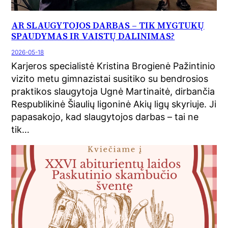
AR SLAUGYTOJOS DARBAS – TIK MYGTUKŲ
SPAUDYMAS IR VAISTŲ DALINIMAS?
2026-05-18
Karjeros specialistė Kristina Brogienė Pažintinio
vizito metu gimnazistai susitiko su bendrosios
praktikos slaugytoja Ugnė Martinaitė, dirbančia
Respublikinė Šiaulių ligoninė Akių ligų skyriuje. Ji
papasakojo, kad slaugytojos darbas – tai ne
tik…