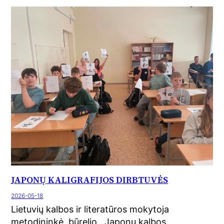
JAPONŲ KALIGRAFIJOS DIRBTUVĖS
2026-05-18
Lietuvių kalbos ir literatūros mokytoja
metodininkė, būrelio ,,Japonų kalbos