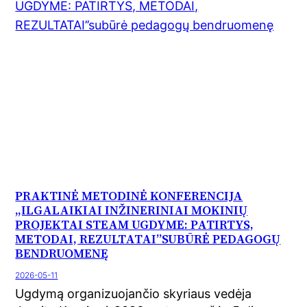
PRAKTINĖ METODINĖ KONFERENCIJA
,,ILGALAIKIAI INŽINERINIAI MOKINIŲ
PROJEKTAI STEAM UGDYME: PATIRTYS,
METODAI, REZULTATAI’’SUBŪRĖ PEDAGOGŲ
BENDRUOMENĘ
2026-05-11
Ugdymą organizuojančio skyriaus vedėja