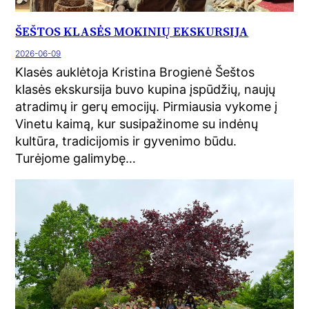
ŠEŠTOS KLASĖS MOKINIŲ EKSKURSIJA
2026-06-09
Klasės auklėtoja Kristina Brogienė Šeštos
klasės ekskursija buvo kupina įspūdžių, naujų
atradimų ir gerų emocijų. Pirmiausia vykome į
Vinetu kaimą, kur susipažinome su indėnų
kultūra, tradicijomis ir gyvenimo būdu.
Turėjome galimybę…