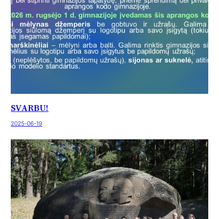
SVARBU!
2025-06-19