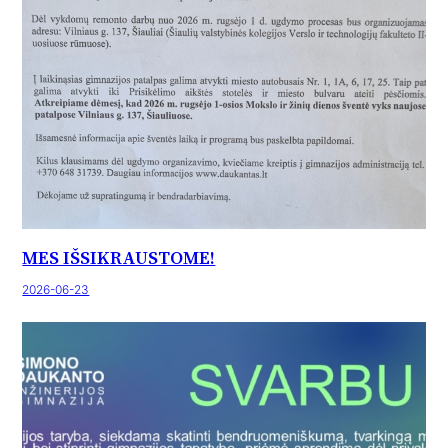
MES IŠSIKRAUSTOME!
2026-06-23