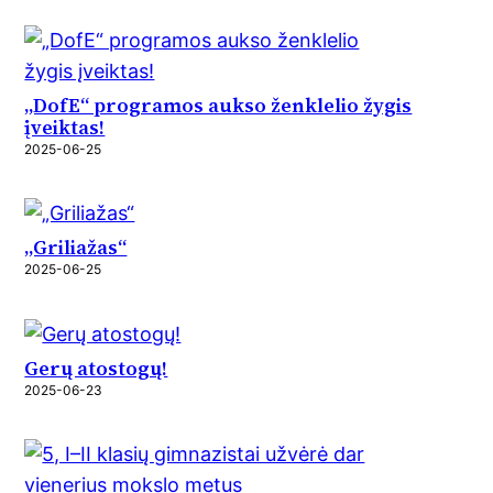
„DofE“ programos aukso ženklelio žygis
įveiktas!
2025-06-25
„Griliažas“
2025-06-25
Gerų atostogų!
2025-06-23