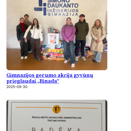
Gimnazijos gerumo akcija gyvūnų
prieglaudai „Binada“
2025-09-30