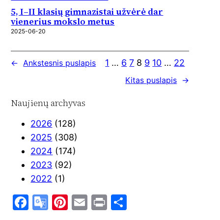
5, I–II klasių gimnazistai užvėrė dar
vienerius mokslo metus
2025-06-20
1
…
6
7
8
9
10
…
22
←
Ankstesnis puslapis
Kitas puslapis
→
Naujienų archyvas
2026
(128)
2025
(308)
2024
(174)
2023
(92)
2022
(1)
F
G
Pi
E
Pr
S
a
o
nt
m
in
h