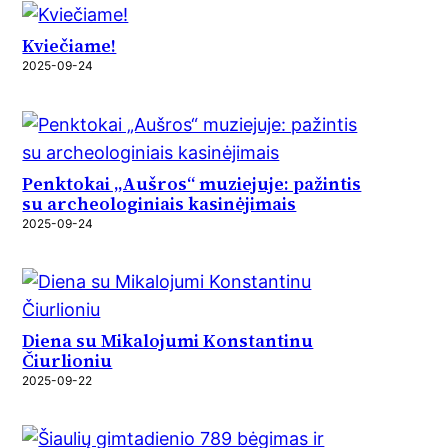
Kviečiame!
2025-09-24
Penktokai „Aušros“ muziejuje: pažintis
su archeologiniais kasinėjimais
2025-09-24
Diena su Mikalojumi Konstantinu
Čiurlioniu
2025-09-22