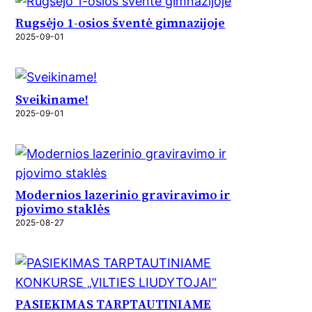
Rugsėjo 1-osios šventė gimnazijoje
2025-09-01
Sveikiname!
2025-09-01
Modernios lazerinio graviravimo ir
pjovimo staklės
2025-08-27
PASIEKIMAS TARPTAUTINIAME