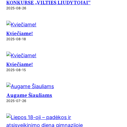
KONKURSE „VILTIES LIUDYTOJAI“
2025-08-26
Kviečiame!
2025-08-18
Kviečiame!
2025-08-15
Augame Šiauliams
2025-07-26