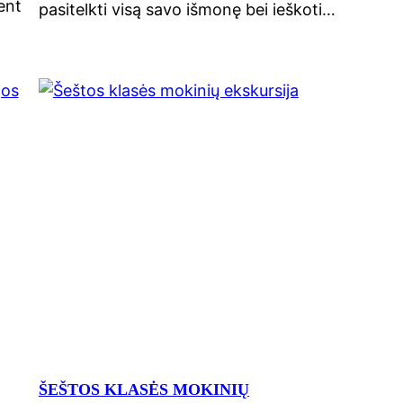
ent
pasitelkti visą savo išmonę bei ieškoti…
ŠEŠTOS KLASĖS MOKINIŲ