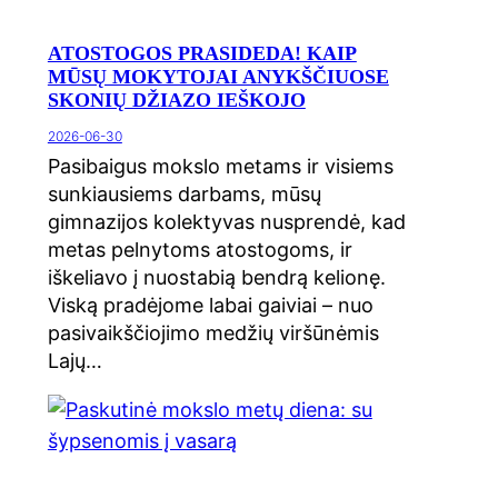
ATOSTOGOS PRASIDEDA! KAIP
MŪSŲ MOKYTOJAI ANYKŠČIUOSE
SKONIŲ DŽIAZO IEŠKOJO
2026-06-30
Pasibaigus mokslo metams ir visiems
sunkiausiems darbams, mūsų
gimnazijos kolektyvas nusprendė, kad
metas pelnytoms atostogoms, ir
iškeliavo į nuostabią bendrą kelionę.
Viską pradėjome labai gaiviai – nuo
pasivaikščiojimo medžių viršūnėmis
Lajų…