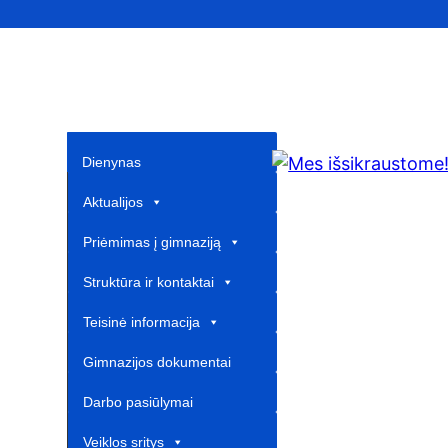
Dienynas
Aktualijos
Priėmimas į gimnaziją
Struktūra ir kontaktai
Teisinė informacija
Gimnazijos dokumentai
Darbo pasiūlymai
Veiklos sritys