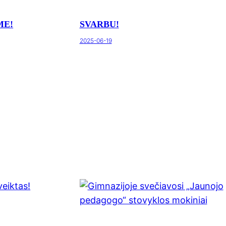
ME!
SVARBU!
2025-06-19