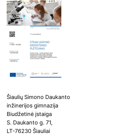
Šiaulių Simono Daukanto
inžinerijos gimnazija
Biudžetinė įstaiga
S. Daukanto g. 71,
LT-76230 Šiauliai