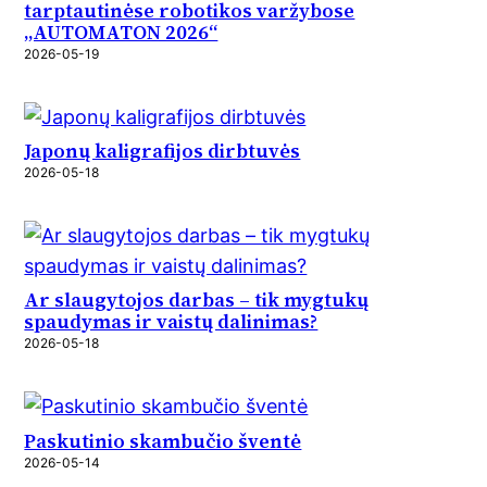
tarptautinėse robotikos varžybose
„AUTOMATON 2026“
2026-05-19
Japonų kaligrafijos dirbtuvės
2026-05-18
Ar slaugytojos darbas – tik mygtukų
spaudymas ir vaistų dalinimas?
2026-05-18
Paskutinio skambučio šventė
2026-05-14