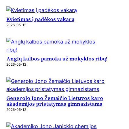
Kvietimas į padėkos vakarą
2026-05-12
Anglų kalbos pamoka už mokyklos ribų!
2026-05-12
Generolo Jono Žemaičio Lietuvos karo
akademijos pristatymas gimnazistams
2026-05-12