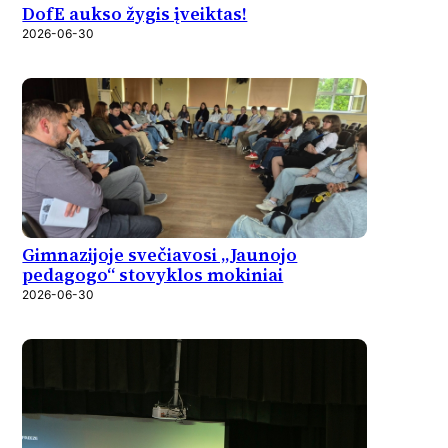
DofE aukso žygis įveiktas!
2026-06-30
Gimnazijoje svečiavosi „Jaunojo
pedagogo“ stovyklos mokiniai
2026-06-30