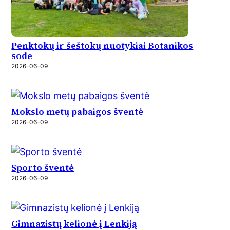
Penktokų ir šeštokų nuotykiai Botanikos
sode
2026-06-09
Mokslo metų pabaigos šventė
2026-06-09
Sporto šventė
2026-06-09
Gimnazistų kelionė į Lenkiją