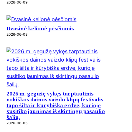
2026-06-09
Dvasinė kelionė pėsčiomis
2026-06-08
2026 m. gegužę vykęs tarptautinis
vokiškos dainos vaizdo klipų festivalis
tapo šilta ir kūrybiška erdve, kurioje
susitiko jaunimas iš skirtingų pasaulio
šalių.
2026-06-05