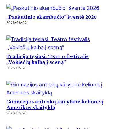
„Paskutinio skambučio“ šventė 2026
2026-06-02
Tradicija tęsiasi. Teatro festivalis
,,Vokiečių kalbą į sceną”
2026-05-28
Gimnazijos antrokų kūrybinė kelionė į
Amerikos skaityklą
2026-05-28