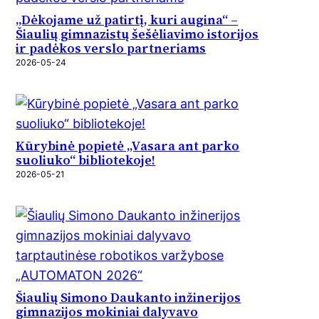
„Dėkojame už patirtį, kuri augina“ –
Šiaulių gimnazistų šešėliavimo istorijos
ir padėkos verslo partneriams
2026-05-24
Kūrybinė popietė „Vasara ant parko
suoliuko“ bibliotekoje!
2026-05-21
Šiaulių Simono Daukanto inžinerijos
gimnazijos mokiniai dalyvavo