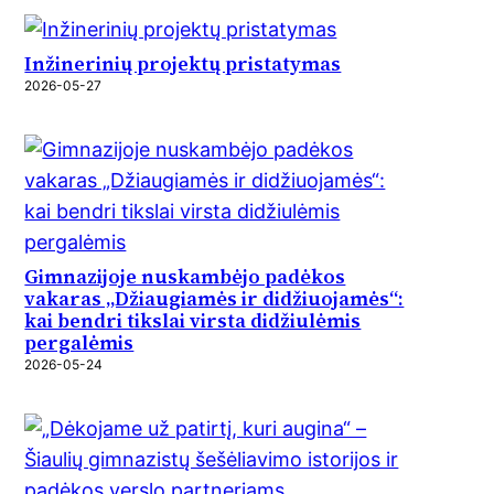
Inžinerinių projektų pristatymas
2026-05-27
Gimnazijoje nuskambėjo padėkos
vakaras „Džiaugiamės ir didžiuojamės“:
kai bendri tikslai virsta didžiulėmis
pergalėmis
2026-05-24