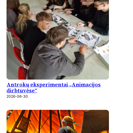
Antrokų eksperimentai „Animacijos
dirbtuvėse“
2026-06-30